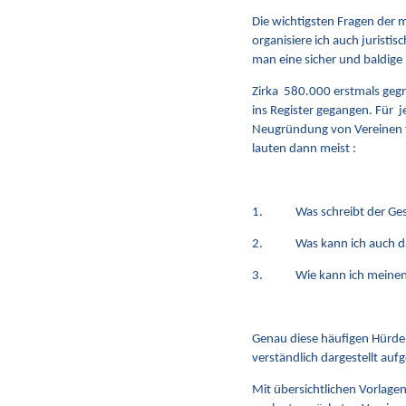
Die wichtigsten Fragen der m
organisiere ich auch juristi
man eine sicher und baldige 
Zirka 580.000 erstmals gegr
ins Register gegangen. Für j
Neugründung von Vereinen fü
lauten dann meist :
1. Was schreibt der Geset
2. Was kann ich auch dazu
3. Wie kann ich meinen zu
Genau diese häufigen Hürde
verständlich dargestellt aufg
Mit übersichtlichen Vorlage