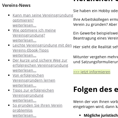
Vereins-News
Sie haben ein Hobby oder
Kann man seine Vereinsgründung
Ihre Arbeitskollegen erm
optimieren?
Verein zu gründen? Aber 
weiterlesen...
Wie optimiere ich meine
Ein Gewerbe beispielswei
Vereinsgründung?
Beantragung eines Verei
weiterlesen...
Leichte Vereinsgründung mit den
Hier sieht die Realität se
Vereins-Ebook-Tipps
weiterlesen...
Mitunter vergehen mehre
Der kurze und sichere Weg zur
und Satzungsformulierun
erfolgreichen Vereinsgründung
weiterlesen...
>>> jetzt informieren
Von erfolgreichen
Vereinsgründern lernen
weiterlesen...
Folgen des 
Tipps zur erfolgreichen
Vereinsgründung
weiterlesen...
Wenn der von Ihnen vorbe
So gründen Sie Ihren Verein
eingetragen wird, dann 
problemlos
weiterlesen...
Mögliche juristisc