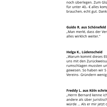
noch überlegen. Zum Glü
für unter 40,- € alles k
brauchen, echt gut. Dank
Guido R. aus Schönefeld
„Man merkt, dass der Ver
alles wirklich weiter.“
Helga K., Lüdenscheid
„Warum kommt dieses Eboo
uns mit den Zurückweisu
rumschlagen mussten und 
gewesen. So haben wir 5 
Vereins- Gründern wenigs
Freddy L. aus Köln schri
„Herrn Bernard kenne ic
andere als über juristis
würde … Als er mir jetzt 