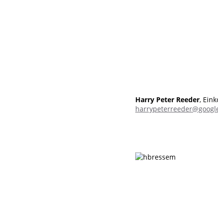
Harry Peter Reeder
, Ein
harrypeterreeder@googl