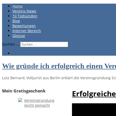
Home
Vereins-News
10 Todsünden
Blog
Bewertungen
Interner Bereich
Glossar
Suchen ...
Wie gründe ich erfolgreich einen Ver
Lutz Bernard, Volljurist aus Berlin erklärt die Vereinsgründung Sch
Mein Gratisgeschenk
Erfolgreiche