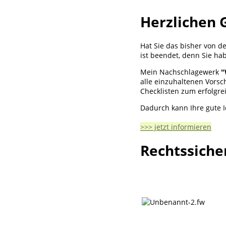
Herzlichen 
Hat Sie das bisher von d
ist beendet, denn Sie ha
Mein Nachschlagewerk
"
alle einzuhaltenen Vorsch
Checklisten zum erfolgre
Dadurch kann Ihre gute I
>>> jetzt informieren
Rechtssiche