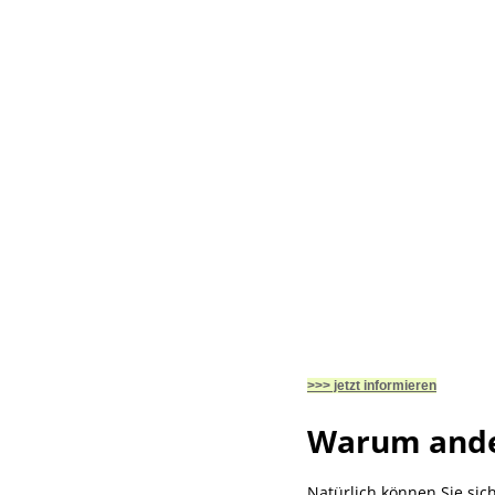
>>> jetzt informieren
Warum ande
Natürlich können Sie sic