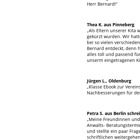
Herr Bernard!“
Thea K. aus Pinneberg
„Als Eltern unserer Kita 
gekürzt wurden. Wir hatt
bei so vielen verschiede
Bernard entdeckt, denn hi
alles toll und passend 
unserm eingetragenen Kit
Jürgen L., Oldenburg
„Klasse Ebook zur Verein
Nachbesserungen für den
Petra S. aus Berlin schrei
„Meine Freundinnen und 
Anwalts- Beratungstermin
und stellte ein paar Frag
schriftlichen weitergehe