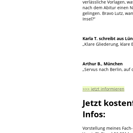
verlässliche Vorlagen, w
nach dem Abitur einen Na
gelingen. Bravo Lutz, wa
Insel?“
Karla T. schreibt aus Lü
„Klare Gliederung, klare
Arthur B., München
„Servus nach Berlin, auf
>>> jetzt informieren
Jetzt kosten
Infos:
Vorstellung meines Fach