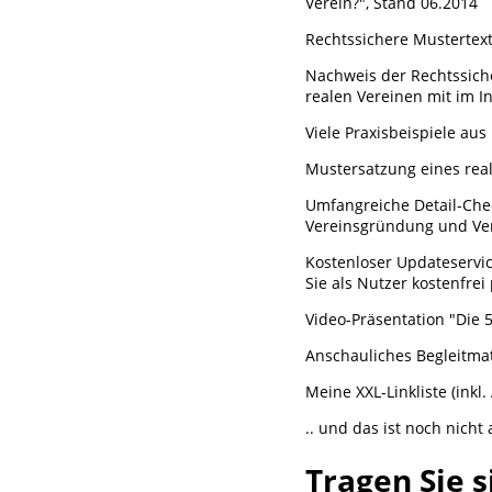
Verein?", Stand 06.2014
Rechtssichere Mustertex
Nachweis der Rechtssich
realen Vereinen mit im I
Viele Praxisbeispiele au
Mustersatzung eines real
Umfangreiche Detail-Check
Vereinsgründung und Ver
Kostenloser Updateservi
Sie als Nutzer kostenfrei
Video-Präsentation "Die 5
Anschauliches Begleitmat
Meine XXL-Linkliste (ink
.. und das ist noch nicht a
Tragen Sie s