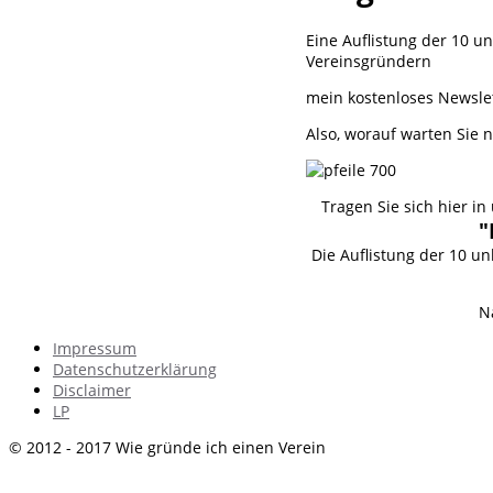
Eine Auflistung der 10 
Vereinsgründern
mein kostenloses Newsle
Also, worauf warten Sie 
Tragen Sie sich hier i
"
Die Auflistung der 10 
Na
Impressum
Datenschutzerklärung
Disclaimer
LP
© 2012 - 2017 Wie gründe ich einen Verein