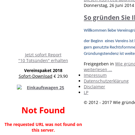
Donnerstag, 26 Juni 2014
So gründen Sie 
Willkommen liebe Vereinsgr
der Beginn eines Vereins is
gern genutzte Rechtsformne
Gründungstendenz ist weiter
Jetzt sofort Report
"10 Totsünden" erhalten
Freigegeben in
Wie gründ
weiterlesen ...
Vereinspaket 2018
Impressum
Sofort-Download
€ 29,90
Datenschutzerklärung
Disclaimer
LP
© 2012 - 2017 Wie gründe
Not Found
The requested URL was not found on
this server.