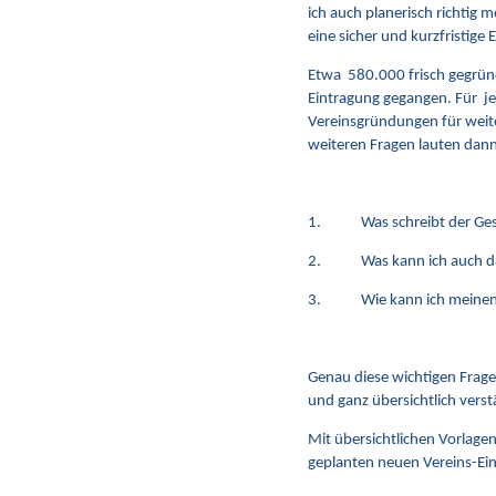
ich auch planerisch richtig 
eine sicher und kurzfristige
Etwa 580.000 frisch gegründe
Eintragung gegangen. Für jed
Vereinsgründungen für weite
weiteren Fragen lauten dann 
1. Was schreibt der Geset
2. Was kann ich auch dazu
3. Wie kann ich meinen zu
Genau diese wichtigen Frag
und ganz übersichtlich verstä
Mit übersichtlichen Vorlage
geplanten neuen Vereins-Ein