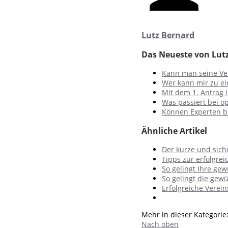
Lutz Bernard
Das Neueste von Lut
Kann man seine Ve
Wer kann mir zu ei
Mit dem 1. Antrag i
Was passiert bei o
Können Experten b
Ähnliche Artikel
Der kurze und sich
Tipps zur erfolgre
So gelingt Ihre ge
So gelingt die ge
Erfolgreiche Verei
Mehr in dieser Kategorie
Nach oben