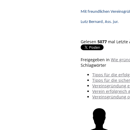
Mit freundlichen Vereinsgrü
Lutz Bernard, Ass. jur.
Gelesen
5077
mal
Letzte
Freigegeben in
Wie gründ
Schlagwörter
Tipps für die erfo
Tipps für die sich
Vereinsgründung e
Verein erfolgreich
Vereinsgründung o