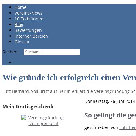
Home
Vereins-News
10 Todsünden
Blog
Bewertungen
Interner Bereich
Glossar
Suchen ...
Wie gründe ich erfolgreich einen Ver
Lutz Bernard, Volljurist aus Berlin erklärt die Vereinsgründung Sch
Donnerstag, 26 Juni 2014
Mein Gratisgeschenk
So gelingt die 
geschrieben von
Lutz Be