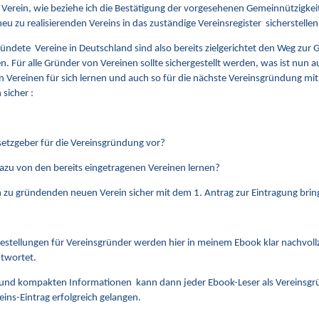
 Verein, wie beziehe ich die Bestätigung der vorgesehenen Gemeinnützigkeit
eu zu realisierenden Vereins in das zuständige Vereinsregister sicherstellen
ündete Vereine in Deutschland sind also bereits zielgerichtet den Weg zur 
. Für alle Gründer von Vereinen sollte sichergestellt werden, was ist nun 
n Vereinen für sich lernen und auch so für die nächste Vereinsgründung mit
sicher :
zgeber für die Vereinsgründung vor?
 von den bereits eingetragenen Vereinen lernen?
 gründenden neuen Verein sicher mit dem 1. Antrag zur Eintragung brin
stellungen für Vereinsgründer werden hier in meinem Ebook klar nachvoll
ntwortet.
 und kompakten Informationen kann dann jeder Ebook-Leser als Vereinsg
ins-Eintrag erfolgreich gelangen.