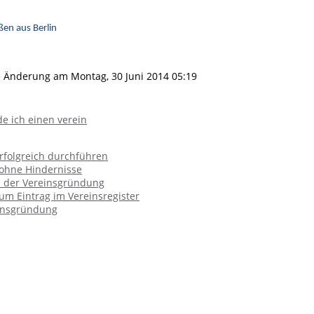
ßen aus Berlin
e Änderung am Montag, 30 Juni 2014 05:19
e ich einen verein
rfolgreich durchführen
 ohne Hindernisse
i der Vereinsgründung
um Eintrag im Vereinsregister
einsgründung