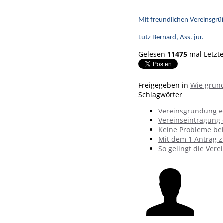
Mit freundlichen Vereinsgrü
Lutz Bernard, Ass. jur.
Gelesen
11475
mal
Letzt
Freigegeben in
Wie gründ
Schlagwörter
Vereinsgründung e
Vereinseintragung
Keine Probleme be
Mit dem 1 Antrag z
So gelingt die Ver