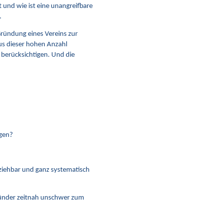
 und wie ist eine unangreifbare
.
Gründung eines Vereins zur
aus dieser hohen Anzahl
 berücksichtigen. Und die
gen?
ziehbar und ganz systematisch
ründer zeitnah unschwer zum