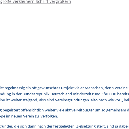
tgröße verkleinern
Schrift vergrößern
ist regelmässig ein oft gewünschtes Projekt vieler Menschen, denn Vereine
dung in der Bundesrepublik Deutschland mit derzeit rund 580.000 bereits
ne ist weiter steigend, also sind Vereinsgründungen also nach wie vor „ bel
 begeistert offensichtlich weiter viele aktive Mitbürger um so gemeinsam d
ppe im neuen Verein zu verfolgen.
gründer, die sich dann nach der festgelegten Zielsetzung stellt, sind ja dabei