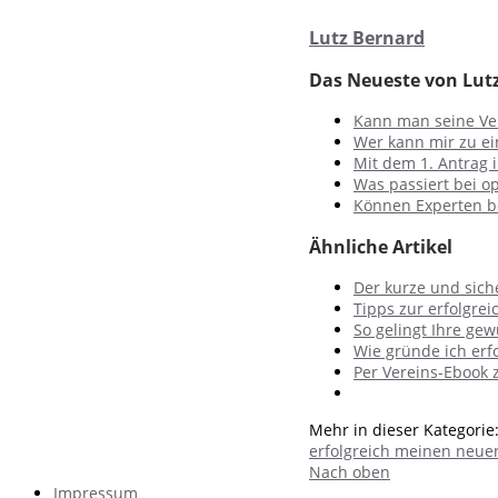
Lutz Bernard
Das Neueste von Lut
Kann man seine Ve
Wer kann mir zu ei
Mit dem 1. Antrag i
Was passiert bei o
Können Experten b
Ähnliche Artikel
Der kurze und sich
Tipps zur erfolgre
So gelingt Ihre ge
Wie gründe ich erf
Per Vereins-Ebook 
Mehr in dieser Kategorie
erfolgreich meinen neuen
Nach oben
Impressum