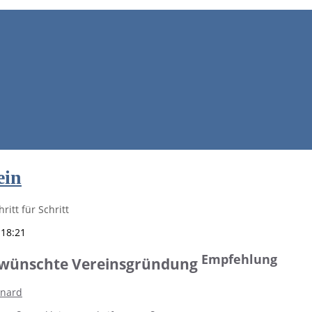
ein
ritt für Schritt
 18:21
Empfehlung
gewünschte Vereinsgründung
rnard