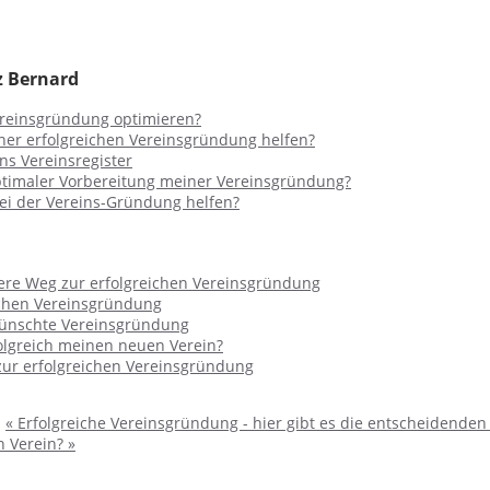
z Bernard
reinsgründung optimieren?
ner erfolgreichen Vereinsgründung helfen?
ns Vereinsregister
ptimaler Vorbereitung meiner Vereinsgründung?
ei der Vereins-Gründung helfen?
ere Weg zur erfolgreichen Vereinsgründung
ichen Vereinsgründung
wünschte Vereinsgründung
olgreich meinen neuen Verein?
zur erfolgreichen Vereinsgründung
:
« Erfolgreiche Vereinsgründung - hier gibt es die entscheidenden
 Verein? »